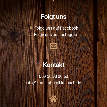
Folgt uns
Folge uns auf Facebook
Folge uns auf Instagram
Kontakt
069 50 93 00 50
info@zum-kuhstall-kalbach.de