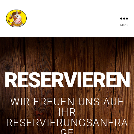
Menü
RESERVIEREN
WIR FREUEN UNS AUF
IHR
RESERVIERUNGSANFRA
GE