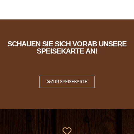
n
e
n
SCHAUEN SIE SICH VORAB UNSERE
SPEISEKARTE AN!
ZUR SPEISEKARTE