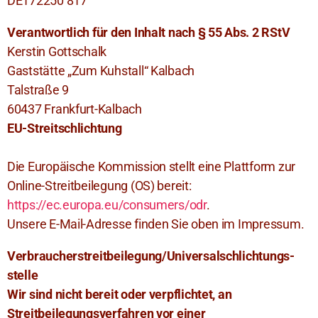
DE172250 817
Verantwortlich für den Inhalt nach § 55 Abs. 2 RStV
Kerstin Gottschalk
Gaststätte „Zum Kuhstall“ Kalbach
Talstraße 9
60437 Frankfurt-Kalbach
EU-Streitschlichtung
Die Europäische Kommission stellt eine Plattform zur
Online-Streitbeilegung (OS) bereit:
https://ec.europa.eu/consumers/odr
.
Unsere E-Mail-Adresse finden Sie oben im Impressum.
Verbraucher­streit­beilegung/Universal­schlichtungs­
stelle
Wir sind nicht bereit oder verpflichtet, an
Streitbeilegungsverfahren vor einer