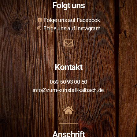
Folgt uns
Folge uns auf Facebook
Folge uns auf Instagram
Kontakt
069 50 93 00 50
info@zum-kuhstall-kalbach.de
Anschrift